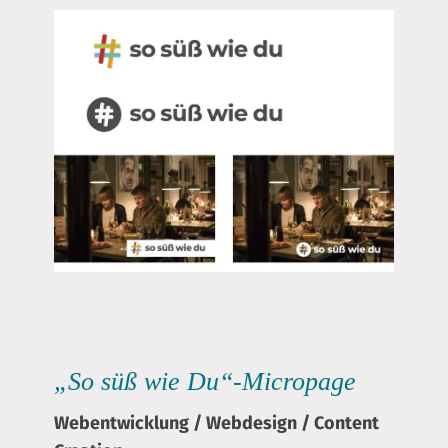
„So süß wie Du“-Micropage
Webentwicklung
/
Webdesign
/
Content