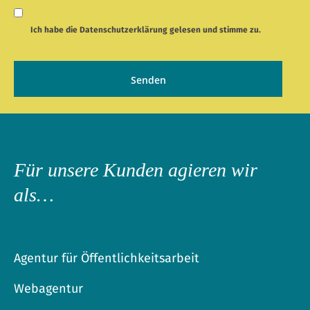
Ich habe die
Datenschutzerklärung
gelesen und stimme zu.
Für unsere Kunden agieren wir
als…
Agentur für Öffentlichkeitsarbeit
Webagentur