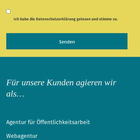
Ich habe die
Datenschutzerklärung
gelesen und stimme zu.
Für unsere Kunden agieren wir
als…
Agentur für Öffentlichkeitsarbeit
Webagentur