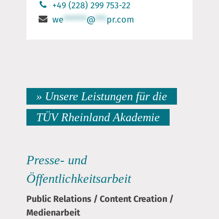
+49 (228) 299 753-22
we
******
@
***
pr.com
» Unsere Leistungen für die
TÜV Rheinland Akademie
Presse- und
Öffentlichkeitsarbeit
Public Relations
/
Content Creation
/
Medienarbeit