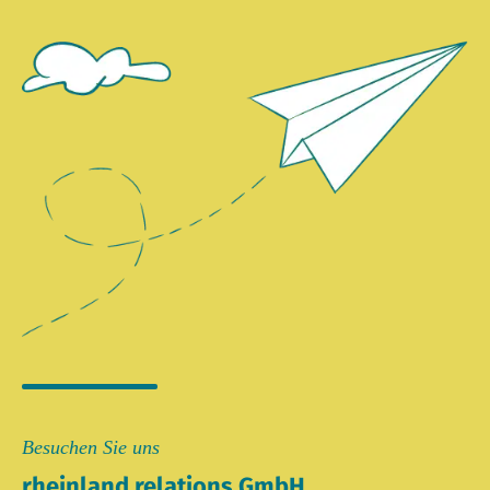
Besuchen Sie uns
rheinland relations GmbH