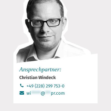
Ansprechpartner:
Christian Windeck
+49 (228) 299 753-0
wi
*****
@
***
pr.com