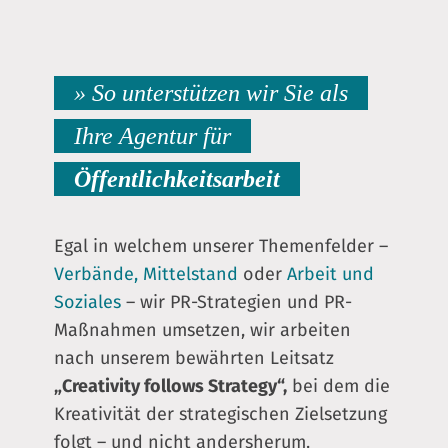
» So unterstützen wir Sie als
Ihre Agentur für
Öffentlichkeitsarbeit
Egal in welchem unserer Themenfelder –
Verbände,
Mittelstand
oder
Arbeit und
Soziales
– wir PR-Strategien und PR-
Maßnahmen umsetzen, wir arbeiten
nach unserem bewährten Leitsatz
„Creativity follows Strategy“,
bei dem die
Kreativität der strategischen Zielsetzung
folgt – und nicht andersherum.