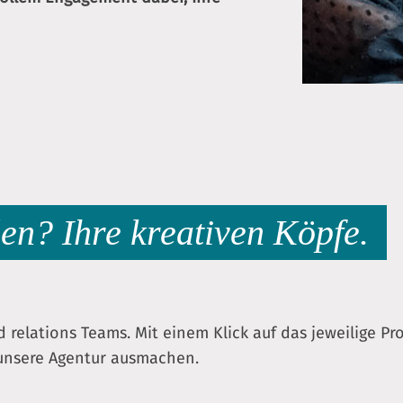
len? Ihre kreativen Köpfe.
d relations Teams. Mit einem Klick auf das jeweilige Pro
 unsere Agentur ausmachen.