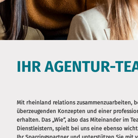
IHR AGENTUR-TE
Mit rheinland relations zusammenzuarbeiten, b
überzeugenden Konzepten und einer professi
erhalten. Das „Wie“, also das Miteinander im T
Dienstleistern, spielt bei uns eine ebenso wicht
Ihr Sparringspartner und unterstützen Sie mit 