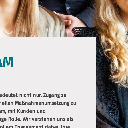
AM
edeutet nicht nur, Zugang zu
onellen Maßnahmenumsetzung zu
eam, mit Kunden und
ige Rolle. Wir verstehen uns als
vollem Engagement dabei, Ihre