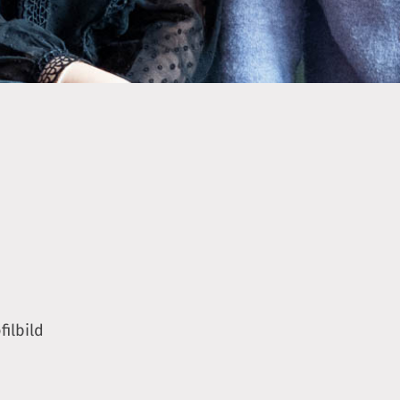
filbild