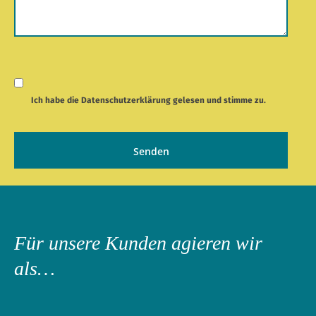
Ich habe die
Datenschutzerklärung
gelesen und stimme zu.
Für unsere Kunden agieren wir
als…