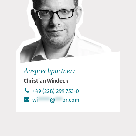
Ansprechpartner:
Christian Windeck
+49 (228) 299 753-0
wi
*****
@
***
pr.com