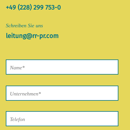
+49 (228) 299 753-0
Schreiben Sie uns
leitung@rr-pr.com
Bitte
lasse
dieses
Feld
leer.