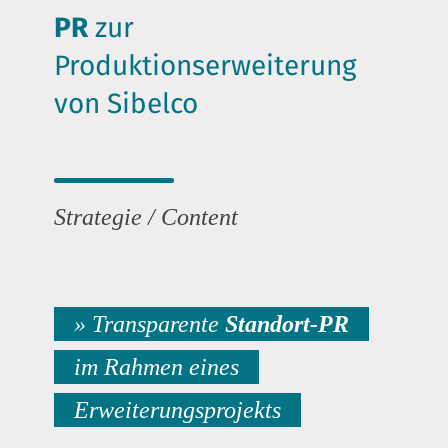
PR
zur
Produktionserweiterung
von Sibelco
Strategie / Content
» Transparente
Standort-PR
im Rahmen eines
Erweiterungsprojekts