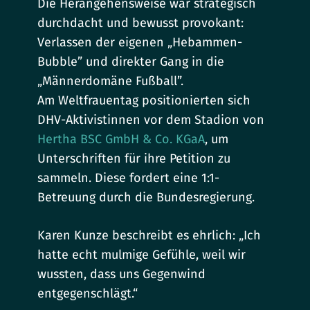
Die Herangehensweise war strategisch
durchdacht und bewusst provokant:
Verlassen der eigenen „Hebammen-
Bubble” und direkter Gang in die
„Männerdomäne Fußball”.
Am Weltfrauentag positionierten sich
DHV-Aktivistinnen vor dem Stadion von
Hertha BSC GmbH & Co. KGaA
, um
Unterschriften für ihre Petition zu
sammeln. Diese fordert eine 1:1-
Betreuung durch die Bundesregierung.
Karen Kunze beschreibt es ehrlich: „Ich
hatte echt mulmige Gefühle, weil wir
wussten, dass uns Gegenwind
entgegenschlägt.“