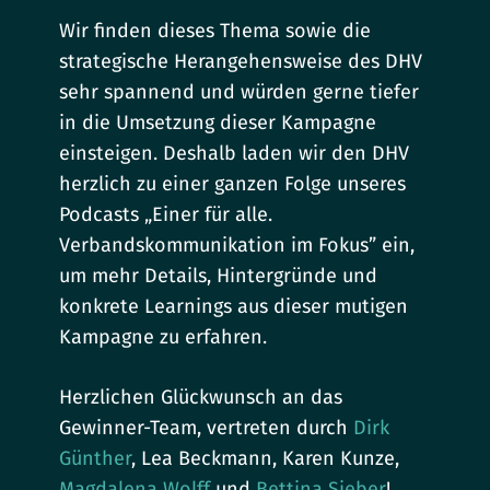
Wir finden dieses Thema sowie die
strategische Herangehensweise des DHV
sehr spannend und würden gerne tiefer
in die Umsetzung dieser Kampagne
einsteigen. Deshalb laden wir den DHV
herzlich zu einer ganzen Folge unseres
Podcasts „Einer für alle.
Verbandskommunikation im Fokus” ein,
um mehr Details, Hintergründe und
konkrete Learnings aus dieser mutigen
Kampagne zu erfahren.
Herzlichen Glückwunsch an das
Gewinner-Team, vertreten durch
Dirk
Günther
, Lea Beckmann, Karen Kunze,
Magdalena Wolff
und
Bettina Sieber
!