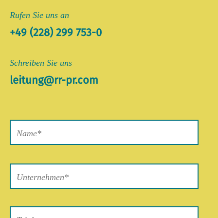
Rufen Sie uns an
+49 (228) 299 753-0
Schreiben Sie uns
leitung@rr-pr.com
Bitte
lasse
dieses
Feld