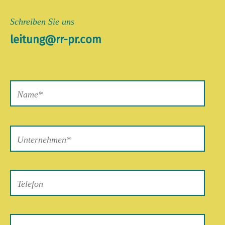
Schreiben Sie uns
leitung@rr-pr.com
Bitte
lasse
dieses
Feld
leer.