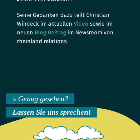
Seine Gedanken dazu teilt Christian
Windeck im aktuellen
Video
sowie im
neuen
Blog‑Beitrag
im Newsroom von
rheinland relations.
» Genug gesehen?
Lassen Sie uns sprechen!