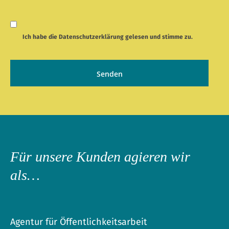
Ich habe die
Datenschutzerklärung
gelesen und stimme zu.
Für unsere Kunden agieren wir
als…
Agentur für Öffentlichkeitsarbeit