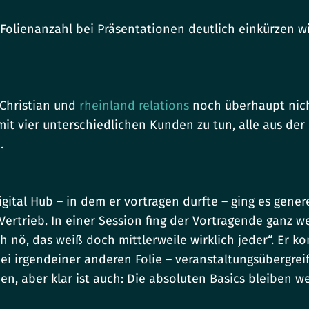
 Folienanzahl bei Präsentationen deutlich einkürzen w
 Christian und
rheinland relations
noch überhaupt nich
it vier unterschiedlichen Kunden zu tun, alle aus der 
.
ital Hub – in dem er vortragen durfte – ging es gener
ertrieb. In einer Session fing der Vortragende ganz w
ch nö, das weiß doch mittlerweile wirklich jeder“. Er 
i irgendeiner anderen Folie – veranstaltungsübergreif
 aber klar ist auch: Die absoluten Basics bleiben wei