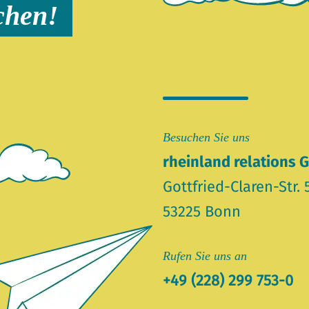
chen!
Besuchen Sie uns
rheinland relations
Gottfried-Claren-Str. 
53225 Bonn
Rufen Sie uns an
+49 (228) 299 753-0