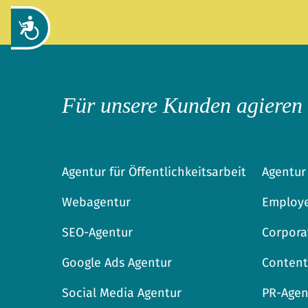
Zug&auml;nglichkeit
Für unsere Kunden agieren
Agentur für Öffentlichkeitsarbeit
Agentur
Webagentur
Employe
SEO-Agentur
Corpora
Google Ads Agentur
Content
Social Media Agentur
PR-Agen