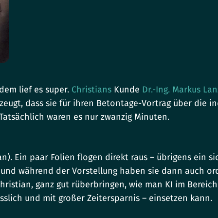
dem lief es super.
Christians
Kunde
Dr.-Ing. Markus La
ugt, dass sie für ihren Betontage-Vortrag über die in
Tatsächlich waren es nur zwanzig Minuten.
an). Ein paar Folien flogen direkt raus – übrigens ein 
und während der Vorstellung haben sie dann auch orden
Christian, ganz gut rüberbringen, wie man KI im Bere
ässlich und mit großer Zeitersparnis – einsetzen kann.