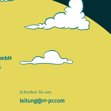
 GmbH
5
Schreiben Sie uns
leitung@rr-pr.com