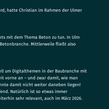
ird, hatte Christian im Rahmen der Ulmer
ts mit dem Thema Beton zu tun. In Ulm
Betonbranche. Mittlerweile fließt also
ell um Digitalthemen in der Baubranche mit
eit vorne an – und zwar damit, wie man
konnte damit nicht weiter daneben liegen!
end. Natürlich ist so etwas immer
terhin sehr relevant, auch im März 2026.