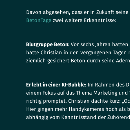
Davon abgesehen, dass er in Zukunft seine
BetonTage
zwei weitere Erkenntnisse:
Blutgruppe Beton:
Vor sechs Jahren hatten
hatte Christian in den vergangenen Tagen m
ziemlich gesichert Beton durch seine Adern
Er lebt in einer KI-Bubble:
Im Rahmen des Dig
einem Fokus auf das Thema Marketing und V
richtig promptet. Christian dachte kurz: „O
Hier gingen mehr Handykameras hoch als be
abhängig vom Kenntnisstand der Zuhörenden,