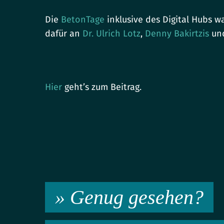
Die
BetonTage
inklusive des Digital Hubs 
dafür an
Dr. Ulrich Lotz
,
Denny Bakirtzis
und
Hier
geht’s zum Beitrag.
» Genug gesehen?