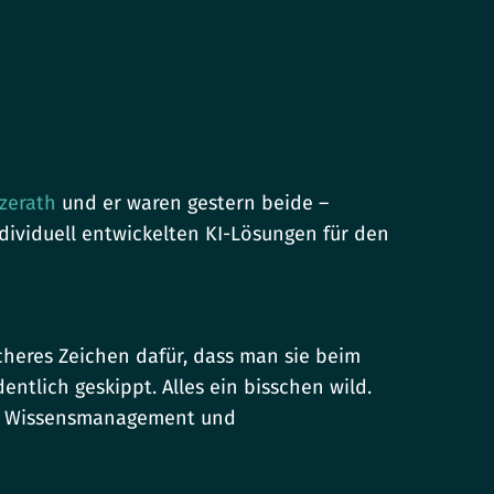
nzerath
und er waren gestern beide –
dividuell entwickelten KI-Lösungen für den
sicheres Zeichen dafür, dass man sie beim
tlich geskippt. Alles ein bisschen wild.
ich Wissensmanagement und