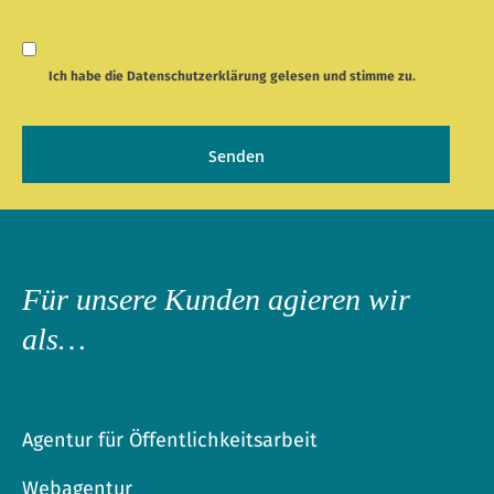
Ich habe die
Datenschutzerklärung
gelesen und stimme zu.
Für unsere Kunden agieren wir
als…
Agentur für Öffentlichkeitsarbeit
Webagentur