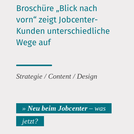
Broschüre „Blick nach
vorn“ zeigt Jobcenter-
Kunden unterschiedliche
Wege auf
Strategie / Content / Design
»
Neu beim Jobcenter
– was
jetzt?