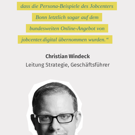
dass die Persona-Beispiele des Jobcenters
Bonn letztlich sogar auf dem
bundesweiten Online-Angebot von
jobcenter.digital übernommen wurden.“
Christian Windeck
Leitung Strategie, Geschäftsführer