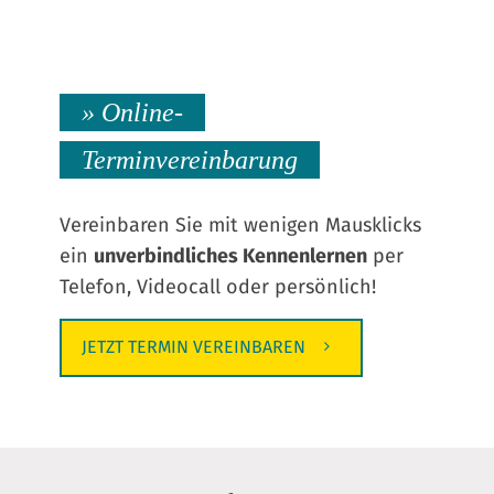
» Online-
Terminvereinbarung
Vereinbaren Sie mit wenigen Mausklicks
ein
unverbindliches Kennenlernen
per
Telefon, Videocall oder persönlich!
JETZT TERMIN VEREINBAREN