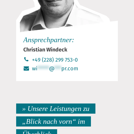
Ansprechpartner:
Christian Windeck
+49 (228) 299 753-0
wi
*****
@
***
pr.com
» Unsere Leistungen zu
„Blick nach vorn“ im