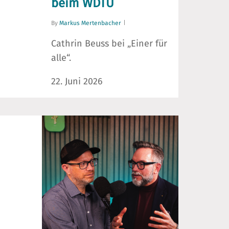
beim WDTU
By
Markus Mertenbacher
Cathrin Beuss bei „Einer für
alle“.
22. Juni 2026