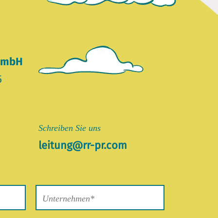
 GmbH
5
Schreiben Sie uns
leitung@rr-pr.com