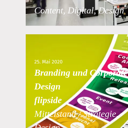
Content, Digital, Design
25. Mai 2020
Branding und Corporate
Design
flipside
Mittelstand / Strategie,
Design