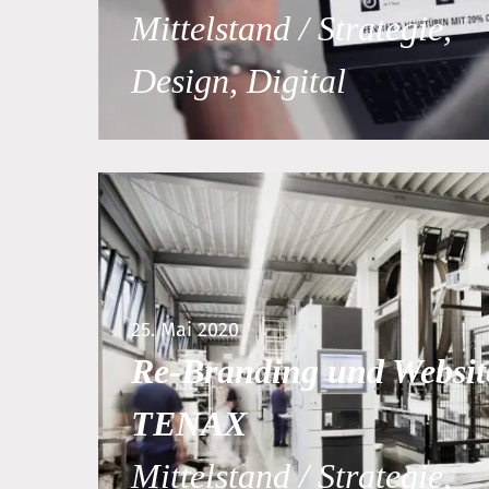
Mittelstand / Strategie,
Design, Digital
25. Mai 2020
Re-Branding und Websit
TENAX
Mittelstand / Strategie,