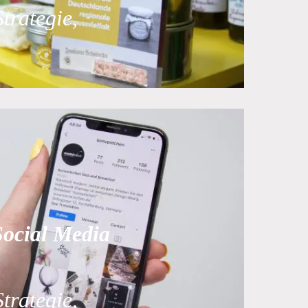
Strategie,
Social Media
Strategie,