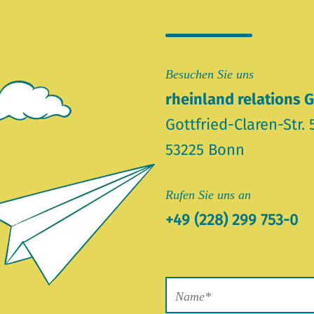
Besuchen Sie uns
rheinland relations
Gottfried-Claren-Str. 
53225 Bonn
Rufen Sie uns an
+49 (228) 299 753-0