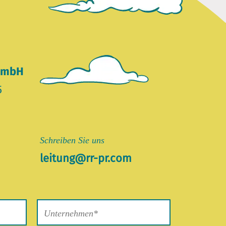
 GmbH
5
Schreiben Sie uns
leitung@rr-pr.com