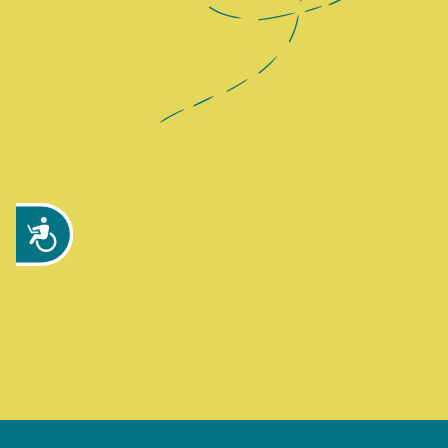
Zug&auml;nglichkeit