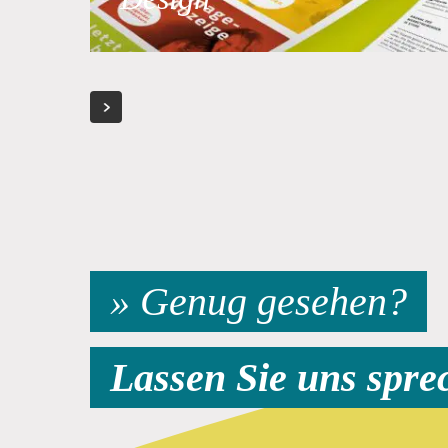
» Genug gesehen?
Lassen Sie uns spre