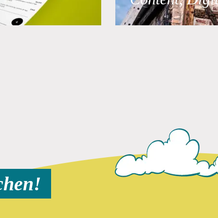
chen!