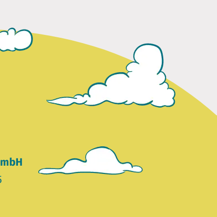
 GmbH
5