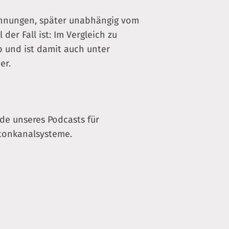
chnungen, später unabhängig vom
der Fall ist: Im Vergleich zu
 und ist damit auch unter
er.
ode unseres Podcasts für
etonkanalsysteme.