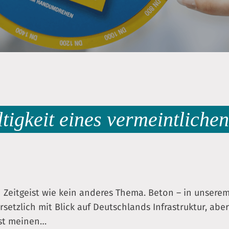
igkeit eines vermeintliche
Zeitgeist wie kein anderes Thema. Beton – in unserem
rsetzlich mit Blick auf Deutschlands Infrastruktur, aber
est meinen…