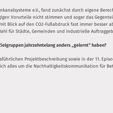
kanalsysteme e.V., fand zunächst durch eigene Bere
gigen Vorurteile nicht stimmen und sogar das Gegenteil 
it Blick auf den CO2-Fußabdruck fast immer besser ab
ahl für Städte, Gemeinden und industrielle Auftraggeb
Zielgruppen jahrzehntelang anders „gelernt“ haben?
usführlichen Projektbeschreibung sowie in der 11. Epis
ich alles um die Nachhaltigkeitskommunikation für B