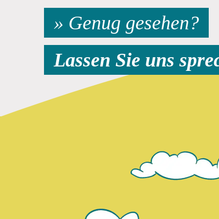
» Genug gesehen?
Lassen Sie uns spre