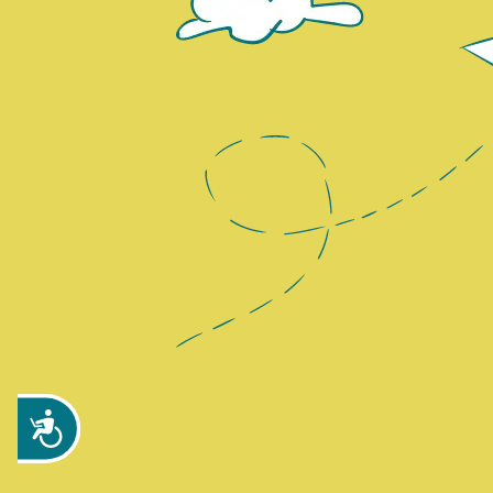
Zug&auml;nglichkeit