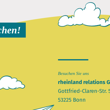
chen!
Besuchen Sie uns
rheinland relations
Gottfried-Claren-Str. 
53225 Bonn