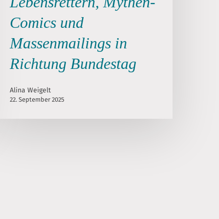
Lebensrettern, Mythen-
Comics und
Massenmailings in
Richtung Bundestag
Alina Weigelt
22. September 2025