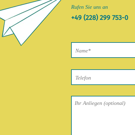
Rufen Sie uns an
+49 (228) 299 753-0
Bitte
lasse
dieses
Feld
leer.