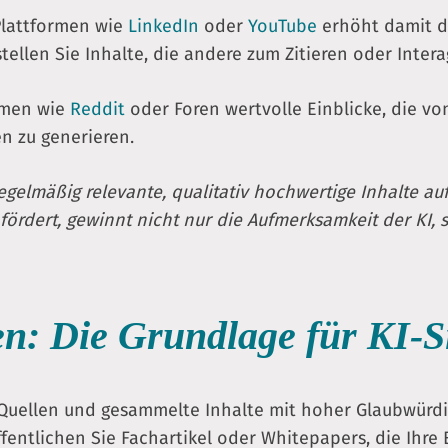
 Plattformen wie
LinkedIn
oder
YouTube
erhöht damit di
ellen Sie Inhalte, die andere zum Zitieren oder Inter
rmen wie
Reddit
oder Foren wertvolle Einblicke, die vo
n zu generieren.
gelmäßig relevante, qualitativ hochwertige Inhalte au
d fördert, gewinnt nicht nur die Aufmerksamkeit der KI
en: Die Grundlage für KI-S
uellen und gesammelte Inhalte mit hoher Glaubwürdig
ffentlichen Sie Fachartikel oder Whitepapers, die Ihre