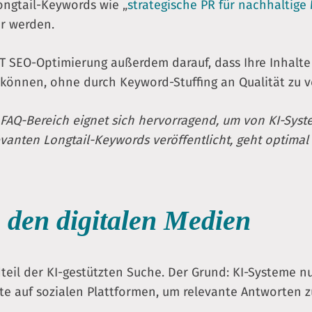
ongtail-Keywords wie „
strategische PR für nachhaltig
er werden.
SEO-Optimierung außerdem darauf, dass Ihre Inhalte 
können, ohne durch Keyword-Stuffing an Qualität zu ve
 FAQ-Bereich eignet sich hervorragend, um von KI-Syst
vanten Longtail-Keywords veröffentlicht, geht optimal
n den digitalen Medien
teil der KI-gestützten Suche. Der Grund: KI-Systeme nu
lte auf sozialen Plattformen, um relevante Antworten zu