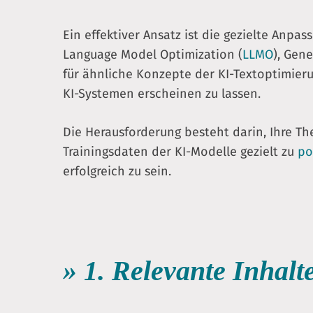
Ein effektiver Ansatz ist die gezielte Anp
Language Model Optimization (
LLMO
), Gen
für ähnliche Konzepte der KI-Textoptimier
KI-Systemen erscheinen zu lassen.
Die Herausforderung besteht darin, Ihre T
Trainingsdaten der KI-Modelle gezielt zu
po
erfolgreich zu sein.
» 1. Relevante Inhal