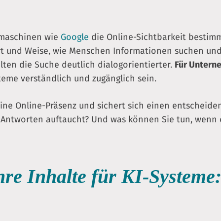
chmaschinen wie
Google
die Online-Sichtbarkeit bestimm
t und Weise, wie Menschen Informationen suchen und fi
ten die Suche deutlich dialogorientierter.
Für Untern
steme verständlich und zugänglich sein.
seine Online-Präsenz und sichert sich einen entscheid
 Antworten auftaucht? Und was können Sie tun, wenn di
Ihre Inhalte für KI-Syste