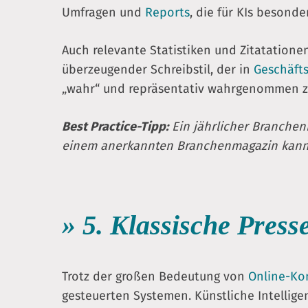
Umfragen und
Reports
, die für KIs besonde
Auch relevante Statistiken und Zitatatione
überzeugender Schreibstil, der in
Geschäft
„wahr“ und repräsentativ wahrgenommen zu
Best Practice-Tipp:
Ein jährlicher Branchenr
einem anerkannten Branchenmagazin kann e
» 5. Klassische Press
Trotz der großen Bedeutung von
Online-Ko
gesteuerten Systemen. Künstliche Intelligen