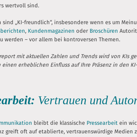
rs wertvoll sind.
n sind „KI-freundlich“, insbesondere wenn es um Meinun
sberichten
,
Kundenmagazinen
oder
Broschüren
Autorit
 werden – vor allem bei kontroversen Themen.
eport mit aktuellen Zahlen und Trends wird von KIs ger
inen erheblichen Einfluss auf Ihre Präsenz in den KI
earbeit:
Vertrauen und Autor
mmunikation
bleibt die klassische
Pressearbeit
ein wic
z greift oft auf etablierte, vertrauenswürdige Medien 