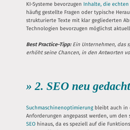
KI-Systeme bevorzugen
Inhalte, die echte
häufig gestellte Fragen oder typische Hera
strukturierte Texte mit klar gegliederten A
Technologien bevorzugen möglichst aktuell
Best Practice-Tipp:
Ein Unternehmen, das spe
erhöht seine Chancen, in den Antworten v
» 2. SEO neu gedacht
Suchmaschinenoptimierung
bleibt auch in 
Anforderungen angepasst werden, um den s
SEO
hinaus, da es speziell auf die Funkti