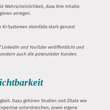
e Wahrscheinlichkeit, dass Ihre Inhalte
agieren anregen.
n KI-Systemen ebenfalls stark genutzt
f LinkedIn und YouTube veröffentlicht und
, sondern auch die potenzieller Kunden.
ichtbarkeit
keit. Dazu gehören Studien und Zitate wie
 Expertise unterstreichen, sowie eigene