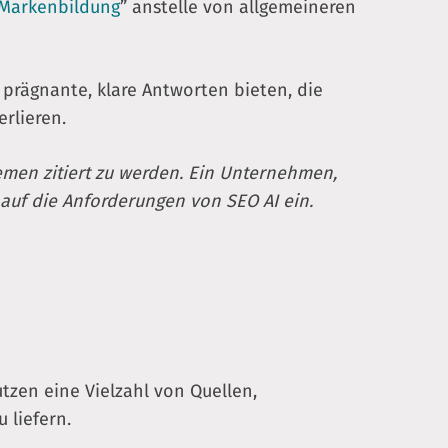
e Markenbildung
” anstelle von allgemeineren
prägnante, klare Antworten bieten, die
rlieren.
emen zitiert zu werden. Ein Unternehmen,
 auf die Anforderungen von SEO AI ein.
tzen eine Vielzahl von Quellen,
 liefern.