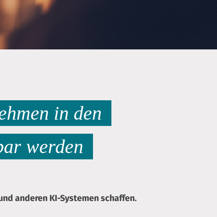
nehmen in den
bar werden
 und anderen KI-Systemen schaffen.