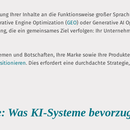
assung Ihrer Inhalte an die Funktionsweise großer Spra
erative Engine Optimization (
GEO
) oder Generative AI O
ung, die ein gemeinsames Ziel verfolgen: Ihr Unterneh
hemen und Botschaften, Ihre Marke sowie Ihre Produkte
sitionieren
. Dies erfordert eine durchdachte Strategie
te: Was KI-Systeme bevorzu