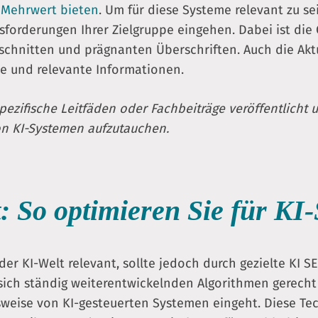
n Mehrwert bieten
. Um für diese Systeme relevant zu sei
usforderungen Ihrer Zielgruppe eingehen. Dabei ist die
bschnitten und prägnanten Überschriften. Auch die Aktua
e und relevante Informationen.
zifische Leitfäden oder Fachbeiträge veröffentlicht un
on KI-Systemen aufzutauchen.
: So optimieren Sie für KI
der KI-Welt relevant, sollte jedoch durch gezielte KI
ich ständig weiterentwickelnden Algorithmen gerecht
onsweise von KI-gesteuerten Systemen eingeht. Diese 