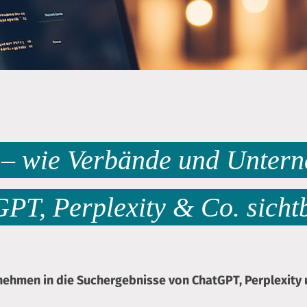
e – wie Verbände und Unter
PT, Perplexity & Co. sicht
ernehmen in die Suchergebnisse von ChatGPT, Perplexity