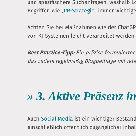
und spezifischere Suchanfragen, weshalb L
Begriffen wie „
PR-Strategie
” immer wichtig
Achten Sie bei Maßnahmen wie der ChatGPT 
von KI-Systemen leicht verarbeitet werden 
Best Practice-Tipp:
Ein präzise formulierter
das zudem regelmäßig Blogbeiträge mit rele
» 3. Aktive Präsenz i
Auch
Social Media
ist ein wichtiger Bestand
einschließlich öffentlich zugänglicher Inha