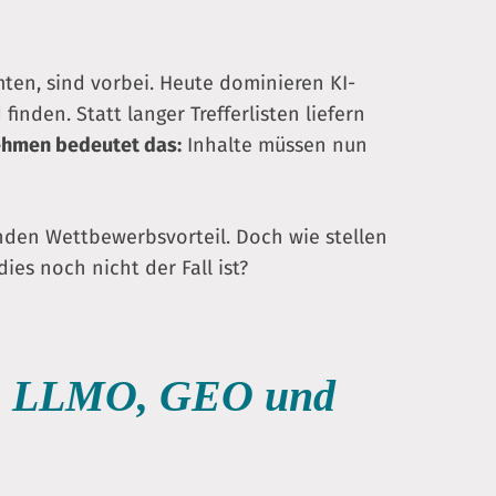
ten, sind vorbei. Heute dominieren KI-
nden. Statt langer Trefferlisten liefern
ehmen bedeutet das:
Inhalte müssen nun
enden Wettbewerbsvorteil. Doch wie stellen
es noch nicht der Fall ist?
me: LLMO, GEO und