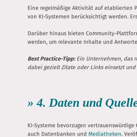
Eine regelmäßige Aktivität auf etablierten
von KI-Systemen berücksichtigt werden. Erst
Darüber hinaus bieten Community-Plattfo
werden, um relevante Inhalte und Antworte
Best Practice-Tipp:
Ein Unternehmen, das re
dabei gezielt Zitate oder Links einsetzt un
» 4. Daten und Quell
KI-Systeme bevorzugen vertrauenswürdige Q
auch Datenbanken und
Mediatheken
. Verö